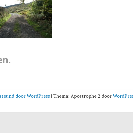
en.
steund door WordPress
|
Thema: Apostrophe 2 door
WordPre