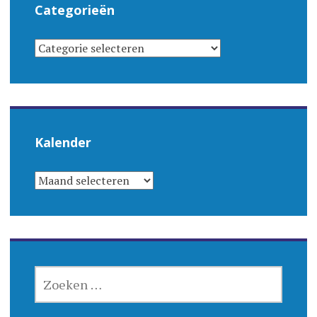
Categorieën
CATEGORIEËN
Kalender
KALENDER
ZOEKEN
NAAR: