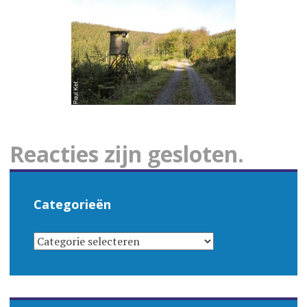
Reacties zijn gesloten.
Categorieën
CATEGORIEËN