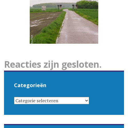
Reacties zijn gesloten.
Categorieën
CATEGORIEËN