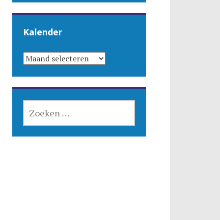
Kalender
KALENDER
ZOEKEN
NAAR: