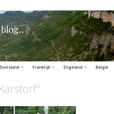
blog..
Duitsland
Frankrijk
Engeland
België
Karstorf"