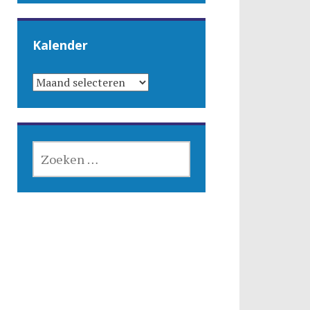
Kalender
KALENDER
ZOEKEN
NAAR: