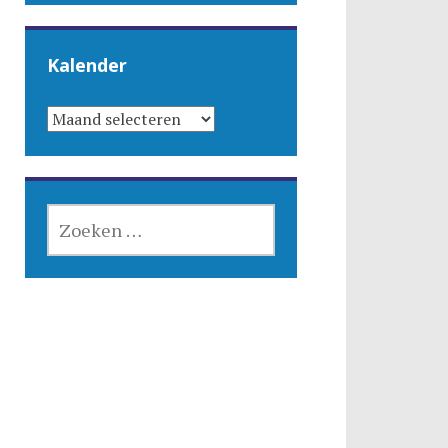
Kalender
KALENDER
ZOEKEN
NAAR: