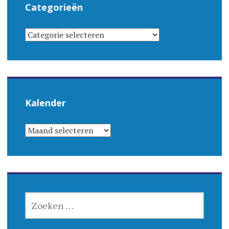
Categorieën
CATEGORIEËN
Kalender
KALENDER
ZOEKEN
NAAR: