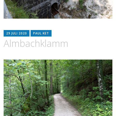
29 JULI 2020
PAUL KET
Almbachklamm