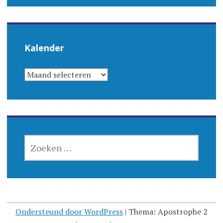
Kalender
KALENDER
ZOEKEN
NAAR:
Ondersteund door WordPress
|
Thema: Apostrophe 2