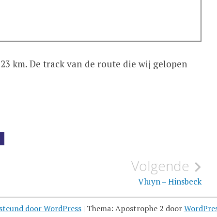
23 km. De track van de route die wij gelopen
Volgende
Vluyn – Hinsbeck
steund door WordPress
|
Thema: Apostrophe 2 door
WordPre