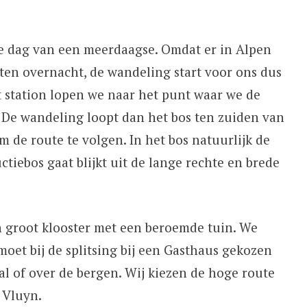
e dag van een meerdaagse. Omdat er in Alpen
ten overnacht, de wandeling start voor ons dus
et station lopen we naar het punt waar we de
. De wandeling loopt dan het bos ten zuiden van
m de route te volgen. In het bos natuurlijk de
tiebos gaat blijkt uit de lange rechte en brede
 groot klooster met een beroemde tuin. We
moet bij de splitsing bij een Gasthaus gekozen
l of over de bergen. Wij kiezen de hoge route
 Vluyn.