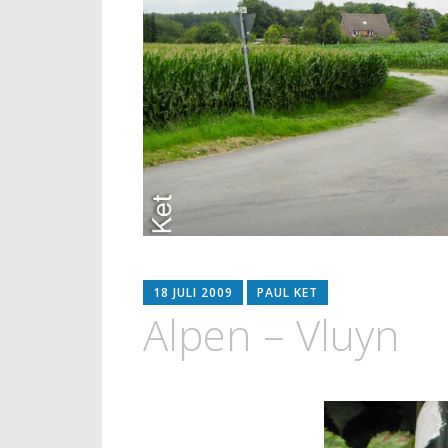
18 JULI 2009
PAUL KET
Alpen – Vluyn