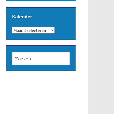
Kalender
KALENDER
ZOEKEN
NAAR: