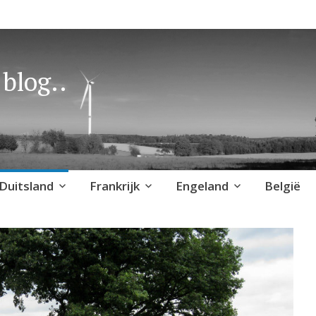
blog..
Duitsland
Frankrijk
Engeland
België