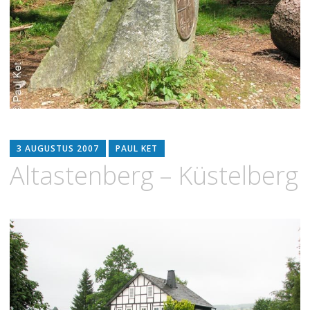
3 AUGUSTUS 2007
PAUL KET
Altastenberg – Küstelberg