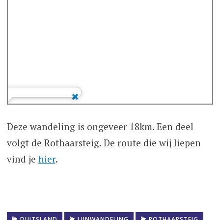
Deze wandeling is ongeveer 18km. Een deel
volgt de Rothaarsteig. De route die wij liepen
vind je
hier
.
DUITSLAND
LIJNWANDELING
ROTHAARSTEIG