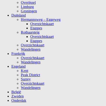
Overijssel
Limburg
Groningen
Duitsland
Hermannsweg – Eggeweg
Overzichtskaart
Etappes
Rothaarsteig
Overzichtskaart
Etappes
Overzichtskaart
Wandelingen
Frankrijk
Overzichtskaart
Wandelingen
Engeland
Kent
Peak District
Surrey
Overzichtskaart
Wandelingen
België
Zweden
Onderdak