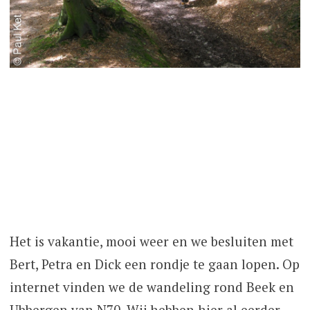
Het is vakantie, mooi weer en we besluiten met
Bert, Petra en Dick een rondje te gaan lopen. Op
internet vinden we de wandeling rond Beek en
Ubbergen van N70. Wij hebben hier al eerder