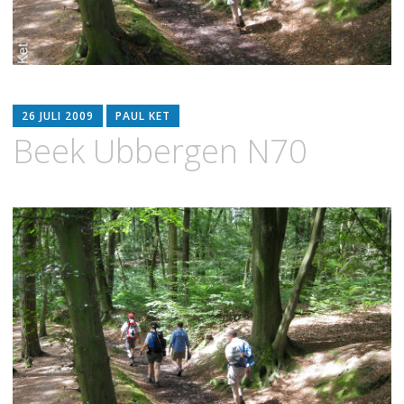
26 JULI 2009
PAUL KET
Beek Ubbergen N70