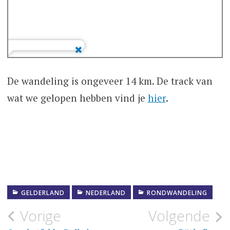
De wandeling is ongeveer 14 km. De track van
wat we gelopen hebben vind je
hier
.
GELDERLAND
NEDERLAND
RONDWANDELING
Bericht
Vorige
Volgende