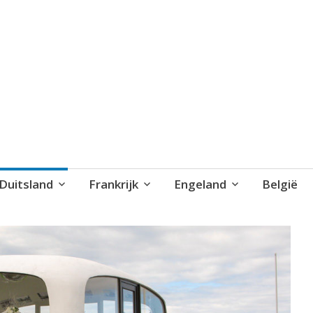
blog..
Duitsland
Frankrijk
Engeland
België