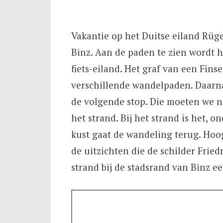
Vakantie op het Duitse eiland Rüge
Binz. Aan de paden te zien wordt h
fiets-eiland. Het graf van een Fins
verschillende wandelpaden. Daarna
de volgende stop. Die moeten we na
het strand. Bij het strand is het, o
kust gaat de wandeling terug. Hoog
de uitzichten die de schilder Fried
strand bij de stadsrand van Binz ee