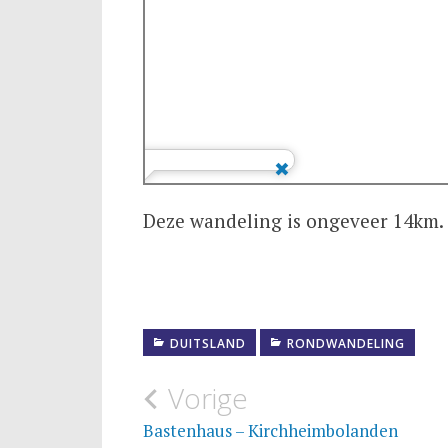
Deze wandeling is ongeveer 14km. 
DUITSLAND
RONDWANDELING
Bericht
Vorige
navigatie
Bastenhaus – Kirchheimbolanden