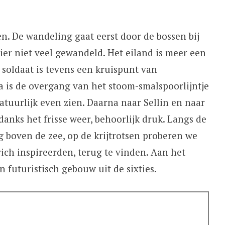
n. De wandeling gaat eerst door de bossen bij
ier niet veel gewandeld. Het eiland is meer een
e soldaat is tevens een kruispunt van
 is de overgang van het stoom-smalspoorlijntje
tuurlijk even zien. Daarna naar Sellin en naar
ndanks het frisse weer, behoorlijk druk. Langs de
 boven de zee, op de krijtrotsen proberen we
rich inspireerden, terug te vinden. Aan het
n futuristisch gebouw uit de sixties.