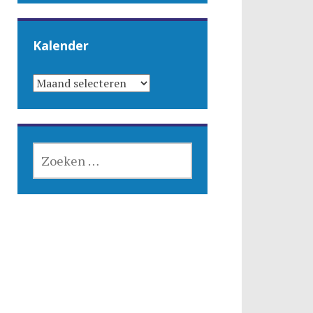
Kalender
KALENDER
ZOEKEN
NAAR: