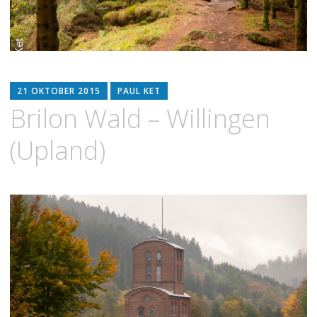
21 OKTOBER 2015
PAUL KET
Brilon Wald – Willingen
(Upland)