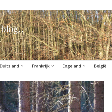
blog..
Duitsland
Frankrijk
Engeland
België