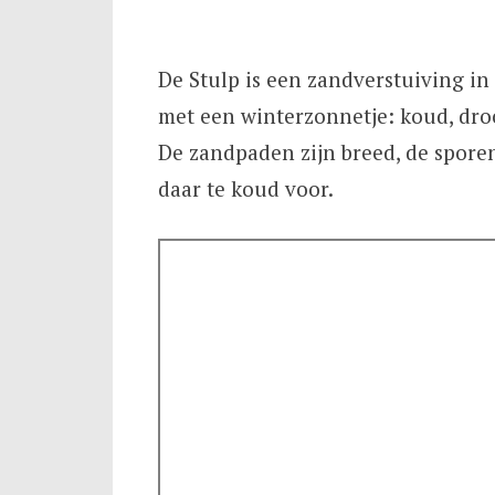
De Stulp is een zandverstuiving in
met een winterzonnetje: koud, droog
De zandpaden zijn breed, de sporen
daar te koud voor.