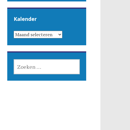
Kalender
KALENDER
ZOEKEN
NAAR: