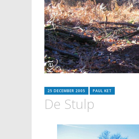
25 DECEMBER 2005
PAUL KET
De Stulp