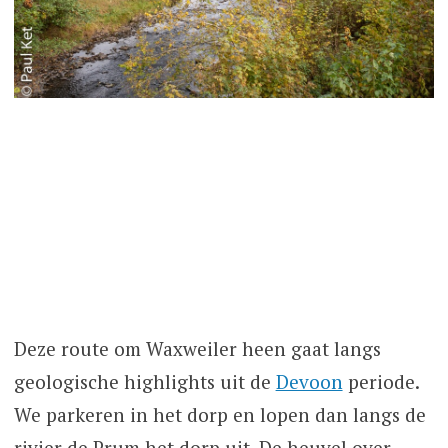
Deze route om Waxweiler heen gaat langs
geologische highlights uit de
Devoon
periode.
We parkeren in het dorp en lopen dan langs de
rivier de Prum het dorp uit. De heuvel over,