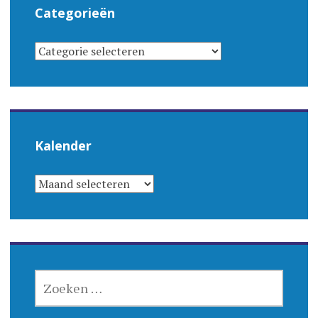
Categorieën
CATEGORIEËN
Kalender
KALENDER
ZOEKEN
NAAR: