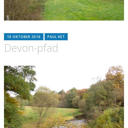
18 OKTOBER 2016
PAUL KET
Devon-pfad