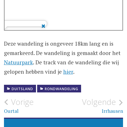
Deze wandeling is ongeveer 18km lang en is
gemarkeerd. De wandeling is gemaakt door het
Natuurpark
. De track van de wandeling die wij
gelopen hebben vind je
hier
.
DUITSLAND
RONDWANDELING
Bericht
Vorige
Volgende
navigatie
Ourtal
Irrhausen