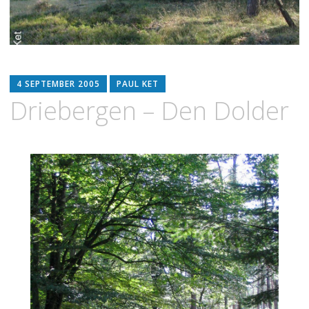
4 SEPTEMBER 2005
PAUL KET
Driebergen – Den Dolder