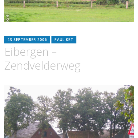
23 SEPTEMBER 2006
PAUL KET
Eibergen –
Zendvelderweg