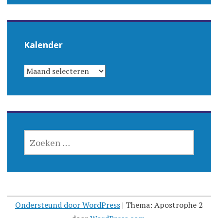
Kalender
KALENDER
ZOEKEN
NAAR:
Ondersteund door WordPress
|
Thema: Apostrophe 2