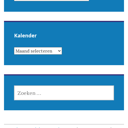
Kalender
KALENDER
ZOEKEN
NAAR: