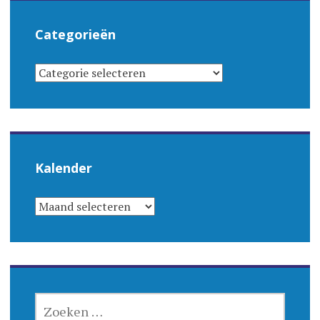
Categorieën
CATEGORIEËN
Kalender
KALENDER
ZOEKEN
NAAR: