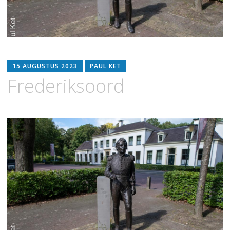
15 AUGUSTUS 2023
PAUL KET
Frederiksoord