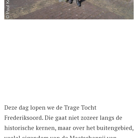
Deze dag lopen we de Trage Tocht
Frederiksoord. Die gaat niet zozeer langs de
historische kernen, maar over het buitengebied,
veelal eigendom van de Maatschappij van