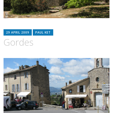
29 APRIL 2009
PAUL KET
Gordes