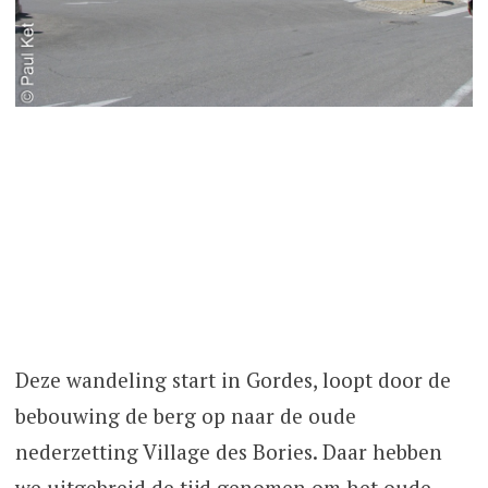
Deze wandeling start in Gordes, loopt door de
bebouwing de berg op naar de oude
nederzetting Village des Bories. Daar hebben
we uitgebreid de tijd genomen om het oude