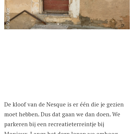
De kloof van de Nesque is er één die je gezien
moet hebben. Dus dat gaan we dan doen. We
parkeren bij een recreatieterreintje bij
Monieux. Langs het dorp lopen we omhoog