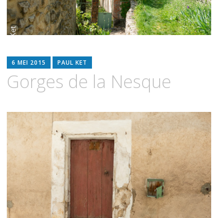
6 MEI 2015
PAUL KET
Gorges de la Nesque