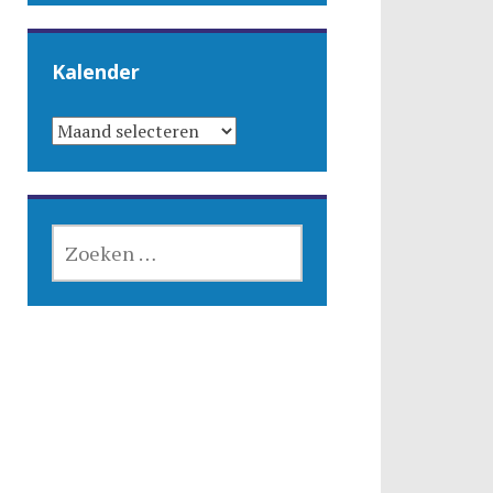
Kalender
KALENDER
ZOEKEN
NAAR: