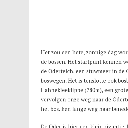
Het zou een hete, zonnige dag wor
de bossen. Het startpunt kennen we
de Oderteich, een stuwmeer in de O
boswegen. Het is tenslotte ook bosb
Hahnekleeklippe (780m), een grote 
vervolgen onze weg naar de Odert
het bos. Een lange weg naar benede
De Oder is hier een klein riviertje