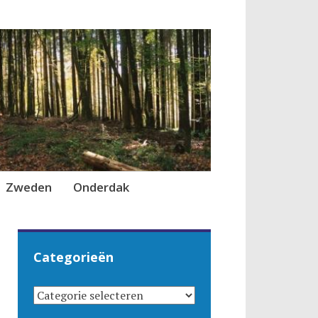
Zweden
Onderdak
Categorieën
CATEGORIEËN