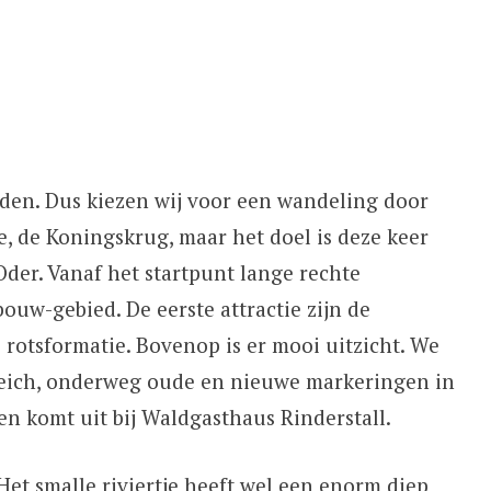
den. Dus kiezen wij voor een wandeling door
, de Koningskrug, maar het doel is deze keer
der. Vanaf het startpunt lange rechte
ouw-gebied. De eerste attractie zijn de
rotsformatie. Bovenop is er mooi uitzicht. We
eich, onderweg oude en nieuwe markeringen in
n komt uit bij Waldgasthaus Rinderstall.
. Het smalle riviertje heeft wel een enorm diep