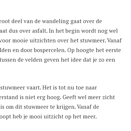
oot deel van de wandeling gaat over de
at dus over asfalt. In het begin wordt nog wel
voor mooie uitzichten over het stuwmeer. Vanaf
elden en door bospercelen. Op hoogte het eerste
 tussen de velden geven het idee dat je zo een
 stuwmeer vaart. Het is tot nu toe naar
stand is niet erg hoog. Geeft wel meer zicht
s om dit stuwmeer te krijgen. Vanaf de
opt heb je mooi uitzicht op het meer.