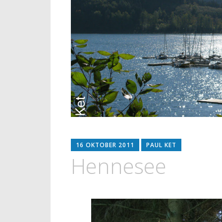
16 OKTOBER 2011
PAUL KET
Hennesee