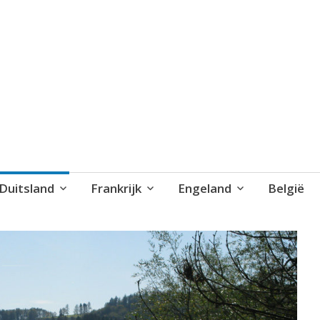
blog..
Duitsland
Frankrijk
Engeland
België