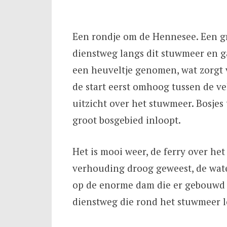
Een rondje om de Hennesee. Een gr
dienstweg langs dit stuwmeer en ga
een heuveltje genomen, wat zorgt 
de start eerst omhoog tussen de v
uitzicht over het stuwmeer. Bosjes
groot bosgebied inloopt.
Het is mooi weer, de ferry over het
verhouding droog geweest, de water
op de enorme dam die er gebouwd i
dienstweg die rond het stuwmeer lo