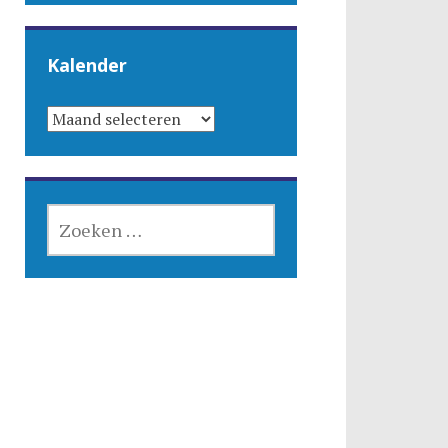
Kalender
KALENDER
ZOEKEN
NAAR: