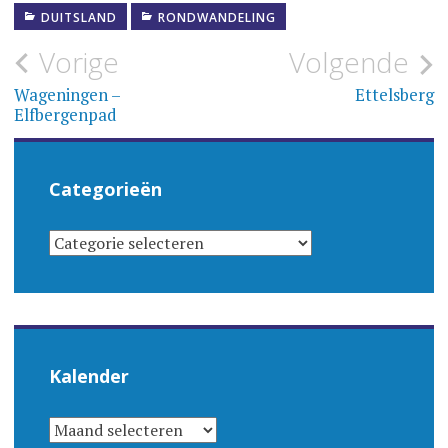
DUITSLAND
RONDWANDELING
Bericht
Vorige
Volgende
navigatie
Wageningen –
Ettelsberg
Elfbergenpad
Categorieën
CATEGORIEËN
Kalender
KALENDER