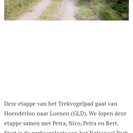
Deze etappe van het Trekvogelpad gaat van
Hoenderloo naar Loenen (GLD). We lopen deze
etappe samen met Petra, Nico, Petra en Bert.
Start is de parkeerplaats van het Nationaal Park