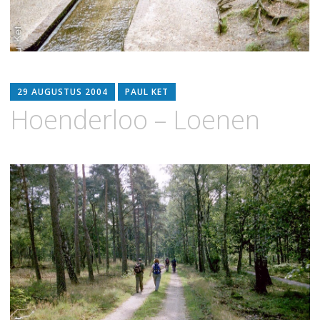
29 AUGUSTUS 2004
PAUL KET
Hoenderloo – Loenen