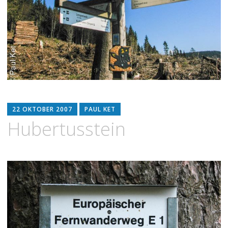
22 OKTOBER 2007
PAUL KET
Hubertusstein