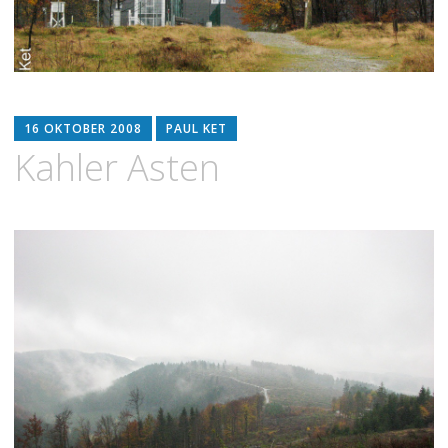
16 OKTOBER 2008
PAUL KET
Kahler Asten