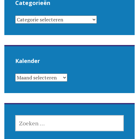
Categorieën
CATEGORIEËN
Kalender
KALENDER
ZOEKEN
NAAR: