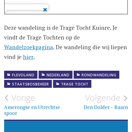
Deze wandeling is de Trage Tocht Kuinre. Je
vindt de Trage Tochten op de
Wandelzoekpagina
. De wandeling die wij liepen
vind je
hier
.
FLEVOLAND
NEDERLAND
RONDWANDELING
STAATSBOSBEHEER
TRAGE TOCHT
Bericht
Vorige
Volgende
navigatie
Amerongse en Utrechtse
Den Dolder – Baarn
spoor