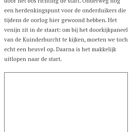
door het bos richting de start. Onderweg nog
een herdenkingspunt voor de onderduikers die
tijdens de oorlog hier gewoond hebben. Het
venijn zit in de staart: om bij het doorkijkpaneel
van de Kuinderburcht te kijken, moeten we toch
echt een heuvel op. Daarna is het makkelijk
uitlopen naar de start.