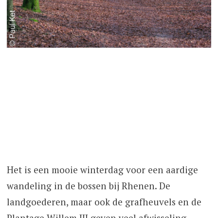
Het is een mooie winterdag voor een aardige
wandeling in de bossen bij Rhenen. De
landgoederen, maar ook de grafheuvels en de
Plantage Willem III geven veel afwisseling