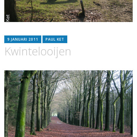
9 JANUARI 2011
PAUL KET
Kwintelooijen