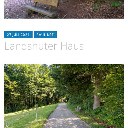
27 JULI 2021
PAUL KET
Landshuter Haus