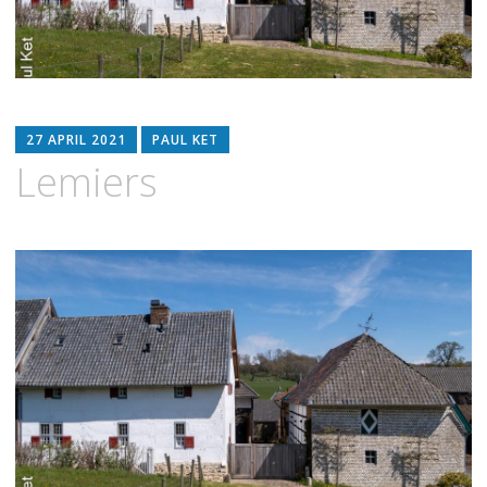
27 APRIL 2021
PAUL KET
Lemiers