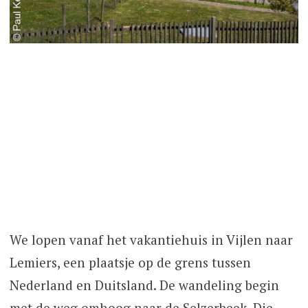
We lopen vanaf het vakantiehuis in Vijlen naar
Lemiers, een plaatsje op de grens tussen
Nederland en Duitsland. De wandeling begin
met de weg omhoog naar de Selzerbeek. Die