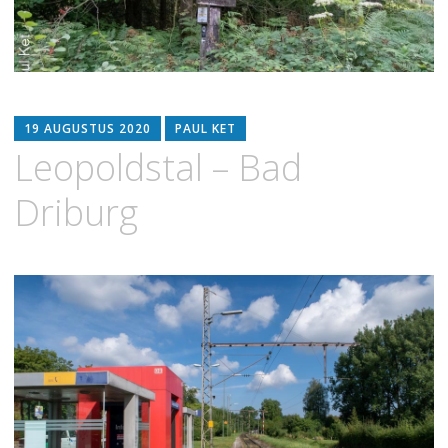
19 AUGUSTUS 2020
PAUL KET
Leopoldstal – Bad
Driburg