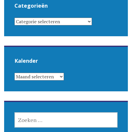
Categorieën
CATEGORIEËN
Kalender
KALENDER
ZOEKEN
NAAR: