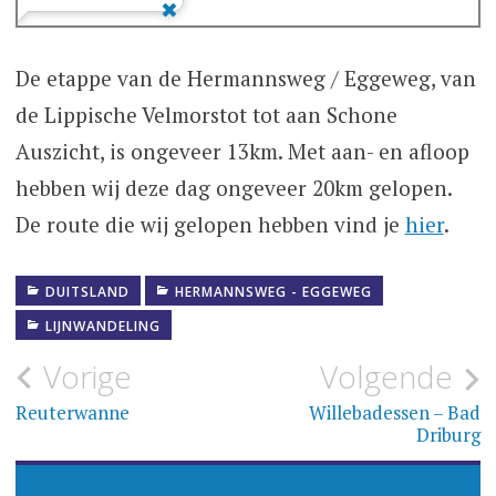
De etappe van de Hermannsweg / Eggeweg, van
de Lippische Velmorstot tot aan Schone
Auszicht, is ongeveer 13km. Met aan- en afloop
hebben wij deze dag ongeveer 20km gelopen.
De route die wij gelopen hebben vind je
hier
.
DUITSLAND
HERMANNSWEG - EGGEWEG
LIJNWANDELING
Bericht
Vorige
Volgende
navigatie
Reuterwanne
Willebadessen – Bad
Driburg