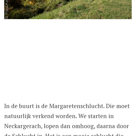
In de buurt is de Margaretenschlucht. Die moet
natuurlijk verkend worden. We starten in
Neckargerach, lopen dan omhoog, daarna door
de Schlucht in. Het is een mooie schlucht die