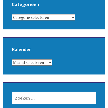
Categorieën
CATEGORIEËN
Kalender
KALENDER
ZOEKEN
NAAR: