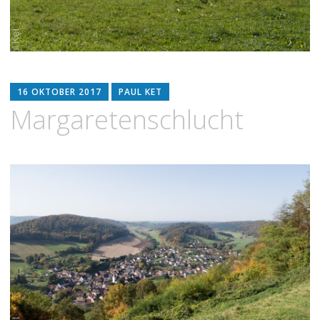
16 OKTOBER 2017
PAUL KET
Margaretenschlucht