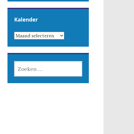
Kalender
KALENDER
ZOEKEN
NAAR: