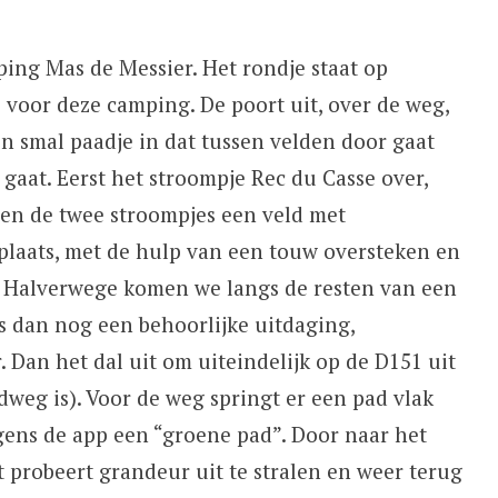
ing Mas de Messier. Het rondje staat op
 voor deze camping. De poort uit, over de weg,
n smal paadje in dat tussen velden door gaat
 gaat. Eerst het stroompje Rec du Casse over,
sen de twee stroompjes een veld met
plaats, met de hulp van een touw oversteken en
. Halverwege komen we langs de resten van een
s dan nog een behoorlijke uitdaging,
Dan het dal uit om uiteindelijk op de D151 uit
dweg is). Voor de weg springt er een pad vlak
gens de app een “groene pad”. Door naar het
 probeert grandeur uit te stralen en weer terug