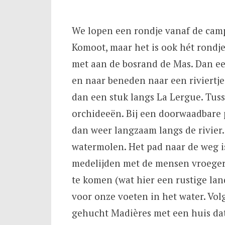
We lopen een rondje vanaf de camp
Komoot, maar het is ook hét rondje
met aan de bosrand de Mas. Dan ee
en naar beneden naar een riviertje
dan een stuk langs La Lergue. Tus
orchideeën. Bij een doorwaadbare 
dan weer langzaam langs de rivier
watermolen. Het pad naar de weg i
medelijden met de mensen vroeger. 
te komen (wat hier een rustige lan
voor onze voeten in het water. Vol
gehucht Madières met een huis dat