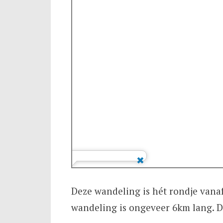
Deze wandeling is hét rondje vana
wandeling is ongeveer 6km lang. De