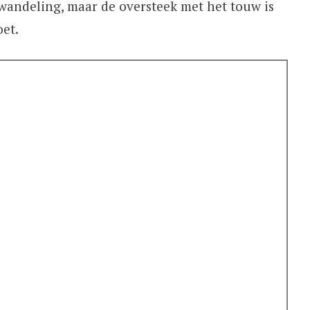
andeling, maar de oversteek met het touw is
oet.