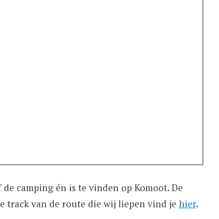
f de camping én is te vinden op Komoot. De
 track van de route die wij liepen vind je
hier
.