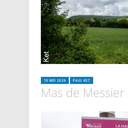
10 MEI 2026
PAUL KET
Mas de Messier