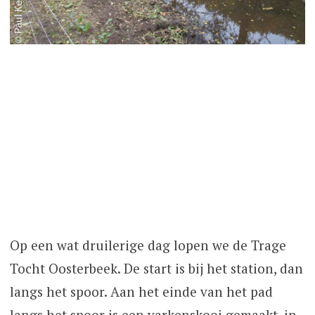
Op een wat druilerige dag lopen we de Trage
Tocht Oosterbeek. De start is bij het station, dan
langs het spoor. Aan het einde van het pad
langs het spoor is een varkenskooi gemaakt, in