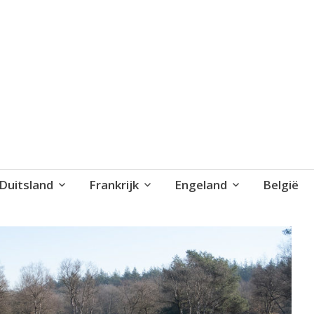
blog..
Duitsland
Frankrijk
Engeland
België