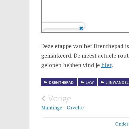
Deze etappe van het Drenthepad is
gemarkeerd. De meest actuele rout
gelopen hebben vind je
hier
.
DRENTHEPAD
LAW
LIJNWANDEL
Bericht
Vorige
navigatie
Mantinge – Orvelte
Onder