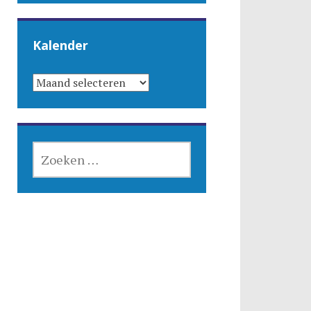
Kalender
KALENDER
ZOEKEN
NAAR: