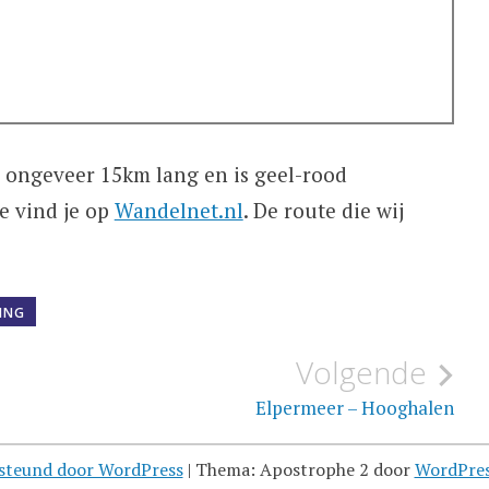
 ongeveer 15km lang en is geel-rood
e vind je op
Wandelnet.nl
. De route die wij
ING
Volgende
Elpermeer – Hooghalen
steund door WordPress
|
Thema: Apostrophe 2 door
WordPre