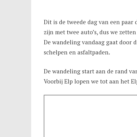
Dit is de tweede dag van een paar
zijn met twee auto’s, dus we zetten
De wandeling vandaag gaat door do
schelpen en asfaltpaden.
De wandeling start aan de rand van
Voorbij Elp lopen we tot aan het E