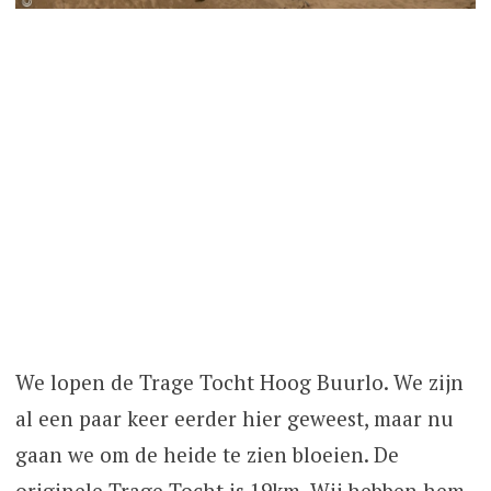
We lopen de Trage Tocht Hoog Buurlo. We zijn
al een paar keer eerder hier geweest, maar nu
gaan we om de heide te zien bloeien. De
originele Trage Tocht is 19km. Wij hebben hem