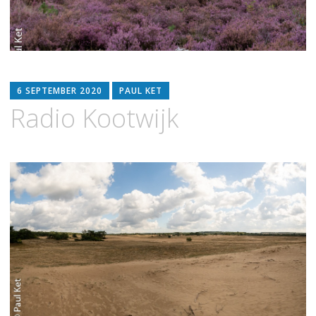
6 SEPTEMBER 2020
PAUL KET
Radio Kootwijk