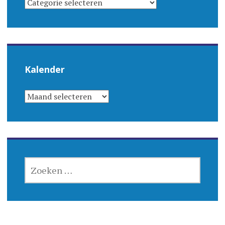
Kalender
KALENDER
ZOEKEN
NAAR: