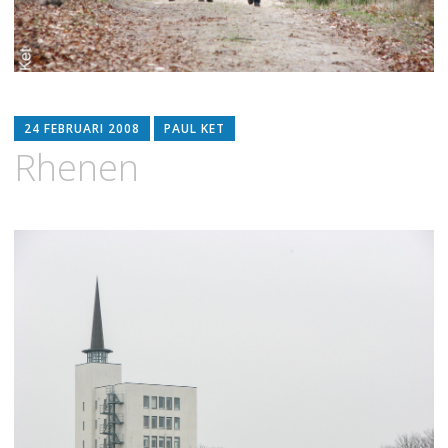
24 FEBRUARI 2008
PAUL KET
Rhenen