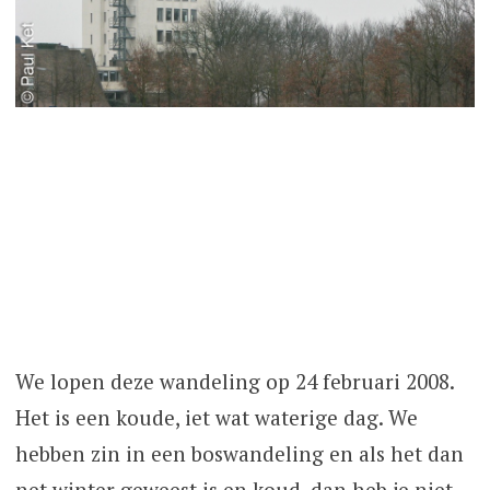
We lopen deze wandeling op 24 februari 2008.
Het is een koude, iet wat waterige dag. We
hebben zin in een boswandeling en als het dan
net winter geweest is en koud, dan heb je niet