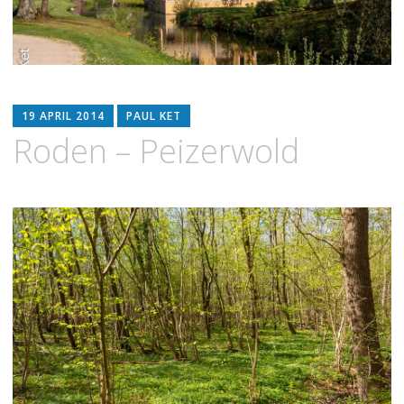
19 APRIL 2014
PAUL KET
Roden – Peizerwold