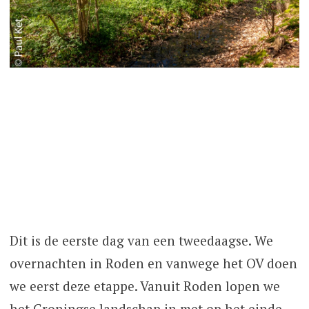
Dit is de eerste dag van een tweedaagse. We
overnachten in Roden en vanwege het OV doen
we eerst deze etappe. Vanuit Roden lopen we
het Groningse landschap in met op het einde