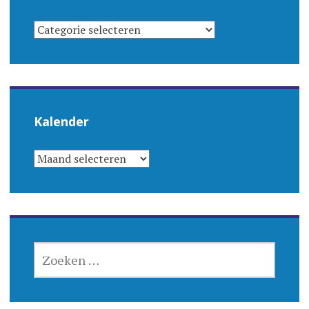
CATEGORIEËN
Kalender
KALENDER
ZOEKEN
NAAR: