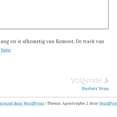
ang en is afkomstig van Komoot. De track van
e
hier
.
Volgende
Burloër Venn
steund door WordPress
|
Thema: Apostrophe 2 door
WordPre