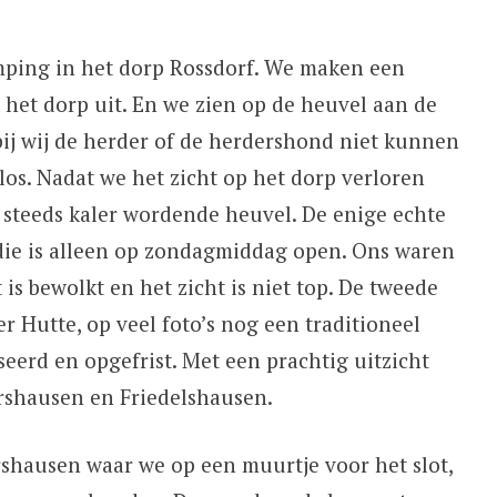
mping in het dorp Rossdorf. We maken een
het dorp uit. En we zien op de heuvel aan de
j wij de herder of de herdershond niet kunnen
los. Nadat we het zicht op het dorp verloren
steeds kaler wordende heuvel. De enige echte
die is alleen op zondagmiddag open. Ons waren
is bewolkt en het zicht is niet top. De tweede
 Hutte, op veel foto’s nog een traditioneel
eerd en opgefrist. Met een prachtig uitzicht
rshausen en Friedelshausen.
shausen waar we op een muurtje voor het slot,