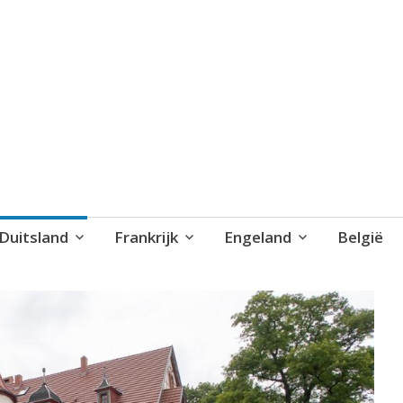
blog..
Duitsland
Frankrijk
Engeland
België