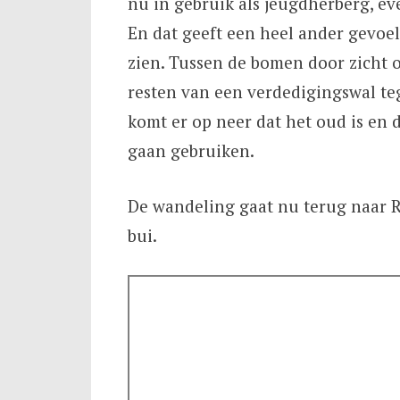
nu in gebruik als jeugdherberg, e
En dat geeft een heel ander gevoel
zien. Tussen de bomen door zicht 
resten van een verdedigingswal teg
komt er op neer dat het oud is en 
gaan gebruiken.
De wandeling gaat nu terug naar Ro
bui.