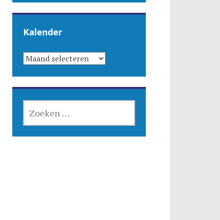
Kalender
KALENDER
ZOEKEN
NAAR: