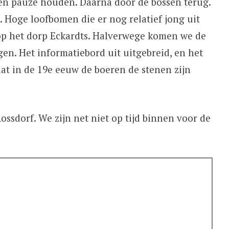
ven pauze houden. Daarna door de bossen terug.
. Hoge loofbomen die er nog relatief jong uit
op het dorp Eckardts. Halverwege komen we de
en. Het informatiebord uit uitgebreid, en het
dat in de 19e eeuw de boeren de stenen zijn
ssdorf. We zijn net niet op tijd binnen voor de