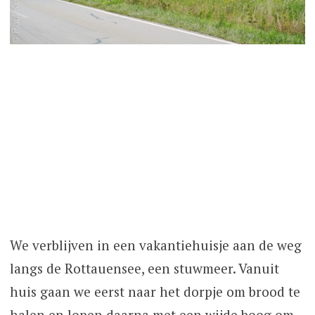
We verblijven in een vakantiehuisje aan de weg
langs de Rottauensee, een stuwmeer. Vanuit
huis gaan we eerst naar het dorpje om brood te
halen en lopen daarna met een wijde boog om