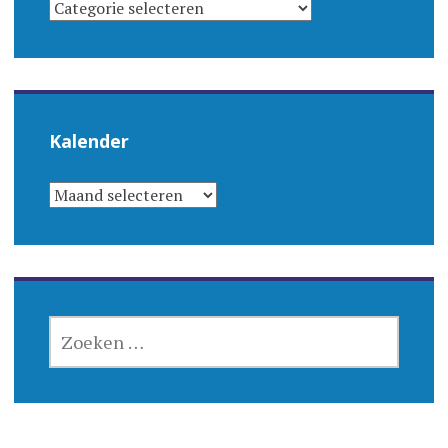
CATEGORIEËN
Kalender
KALENDER
ZOEKEN
NAAR: