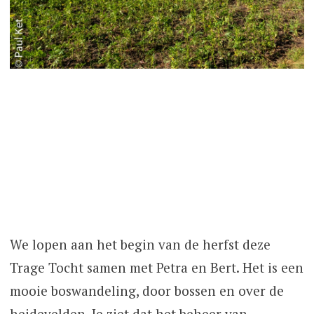
We lopen aan het begin van de herfst deze
Trage Tocht samen met Petra en Bert. Het is een
mooie boswandeling, door bossen en over de
heidevelden. Je ziet dat het beheer van