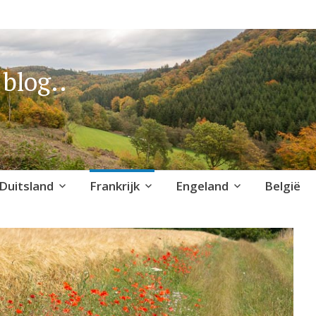
blog..
Duitsland
Frankrijk
Engeland
België