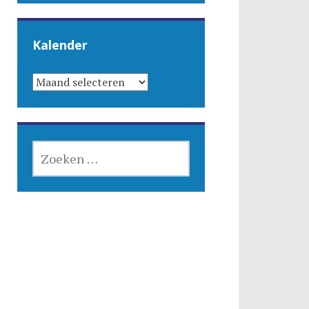
Kalender
KALENDER
ZOEKEN
NAAR: