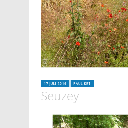
17 JULI 2016
PAUL KET
Seuzey