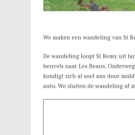
We maken een wandeling van St Re
De wandeling loopt St Remy uit la
heuvels naar Les Beaux. Onderweg 
kondigt zich al snel aan door mid
auto. We sluiten de wandeling af m