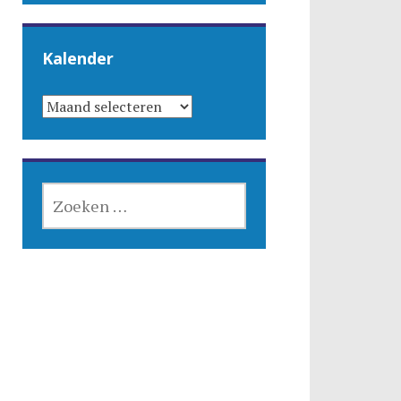
Kalender
KALENDER
ZOEKEN
NAAR: