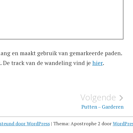
lang en maakt gebruik van gemarkeerde paden.
t. De track van de wandeling vind je
hier
.
Volgende
Putten – Garderen
steund door WordPress
|
Thema: Apostrophe 2 door
WordPre