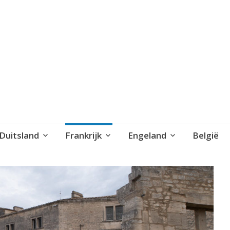
blog..
Duitsland
Frankrijk
Engeland
België