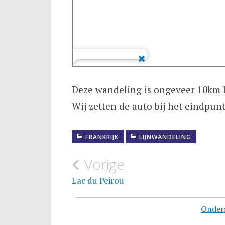
Deze wandeling is ongeveer 10km 
Wij zetten de auto bij het eindpun
FRANKRIJK
LIJNWANDELING
Bericht
Vorige
navigatie
Lac du Peirou
Onder