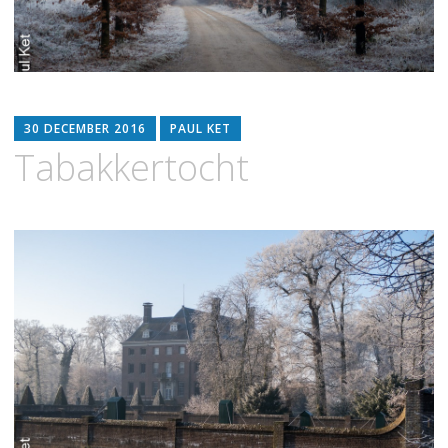
30 DECEMBER 2016
PAUL KET
Tabakkertocht