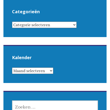
Categorieën
CATEGORIEËN
Kalender
KALENDER
ZOEKEN
NAAR: