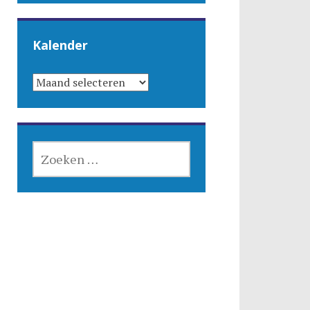
Kalender
KALENDER
ZOEKEN
NAAR: