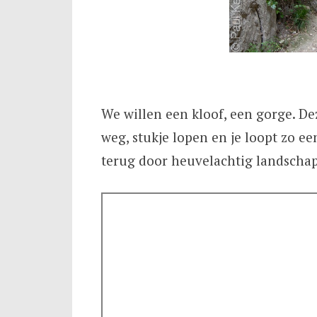
We willen een kloof, een gorge. Dez
weg, stukje lopen en je loopt zo ee
terug door heuvelachtig landschap