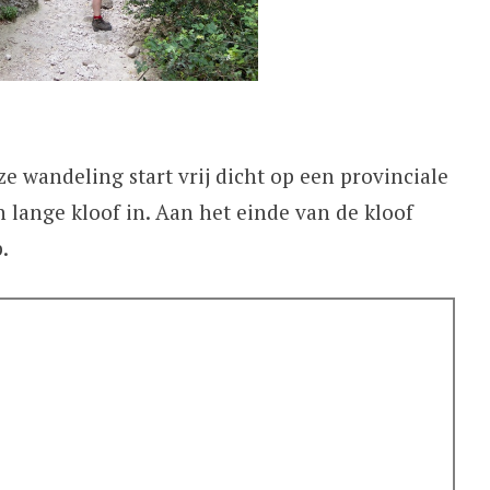
e wandeling start vrij dicht op een provinciale
n lange kloof in. Aan het einde van de kloof
.