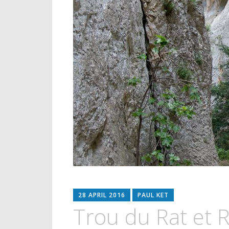
28 APRIL 2016
PAUL KET
Trou du Rat et 