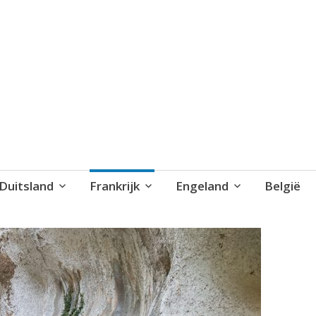
blog..
Duitsland
Frankrijk
Engeland
België