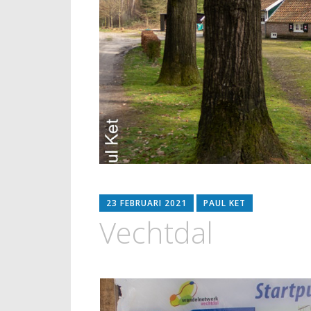
23 FEBRUARI 2021
PAUL KET
Vechtdal