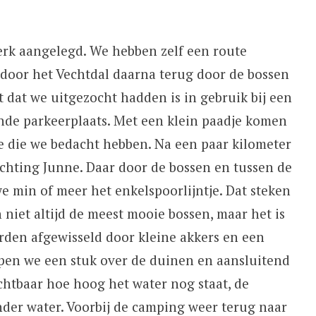
erk aangelegd. We hebben zelf een route
 door het Vechtdal daarna terug door de bossen
 dat we uitgezocht hadden is in gebruik bij een
de parkeerplaats. Met een klein paadje komen
e die we bedacht hebben. Na een paar kilometer
ichting Junne. Daar door de bossen en tussen de
we min of meer het enkelspoorlijntje. Dat steken
 niet altijd de meest mooie bossen, maar het is
worden afgewisseld door kleine akkers en een
lopen we een stuk over de duinen en aansluitend
ichtbaar hoe hoog het water nog staat, de
nder water. Voorbij de camping weer terug naar