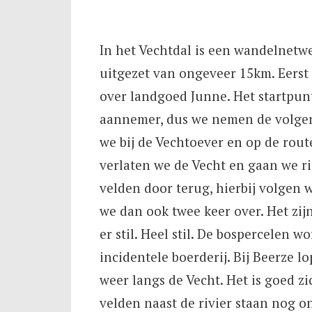
In het Vechtdal is een wandelnetw
uitgezet van ongeveer 15km. Eerst
over landgoed Junne. Het startpunt
aannemer, dus we nemen de volgen
we bij de Vechtoever en op de rout
verlaten we de Vecht en gaan we r
velden door terug, hierbij volgen 
we dan ook twee keer over. Het zijn
er stil. Heel stil. De bospercelen 
incidentele boerderij. Bij Beerze 
weer langs de Vecht. Het is goed z
velden naast de rivier staan nog o