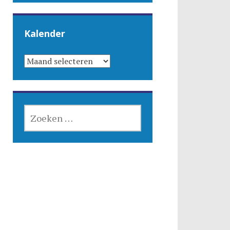
Kalender
KALENDER
ZOEKEN
NAAR: