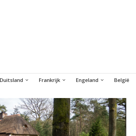
blog..
Duitsland
Frankrijk
Engeland
België